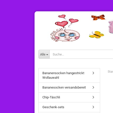
Alle
Star
Bananensocken hangestrickt
Wollauwahl
Bananesocken versandsbereit
Chip-Täschli
Geschenk-sets