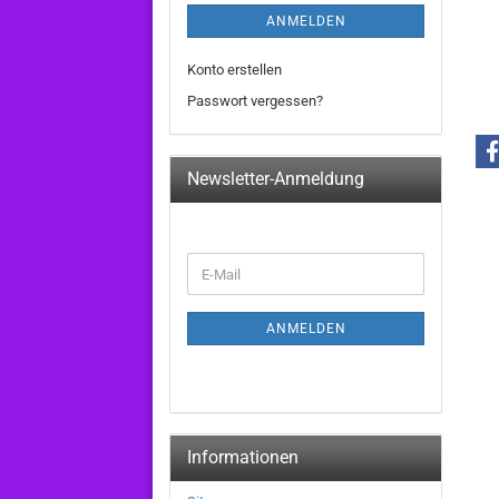
ANMELDEN
Konto erstellen
Passwort vergessen?
Newsletter-Anmeldung
WEITER
E-
ZUR
Mail
NEWSLETTER-
ANMELDUNG
ANMELDEN
Informationen