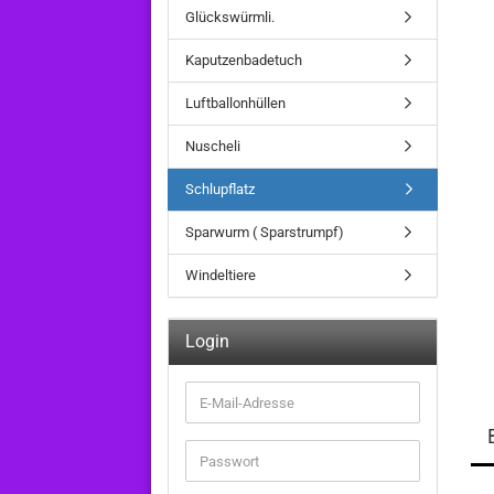
Glückswürmli.
Kaputzenbadetuch
Luftballonhüllen
Nuscheli
Schlupflatz
Sparwurm ( Sparstrumpf)
Windeltiere
Login
E-
Mail-
Adresse
Passwort