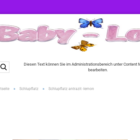
Suche...
Diesen Text können Sie im Administrationsbereich unter Content
bearbeiten.
»
»
tseite
Schlupflatz
Schlupflatz antrazit -lemon