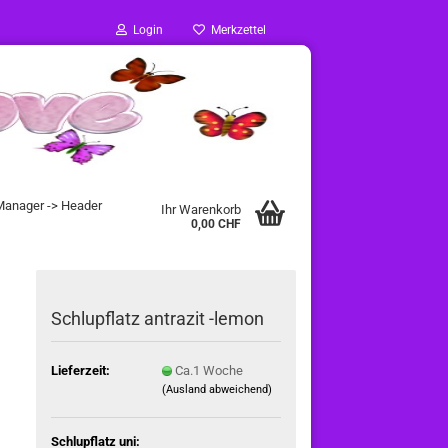
Login
Merkzettel
 Manager -> Header
Ihr Warenkorb
0,00 CHF
Schlupflatz antrazit -lemon
Lieferzeit:
Ca.1 Woche
(Ausland abweichend)
Schlupflatz uni: