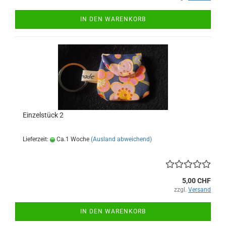
IN DEN WARENKORB
Einzelstück 2
Lieferzeit:
Ca.1 Woche
(Ausland abweichend)
5,00 CHF
zzgl.
Versand
IN DEN WARENKORB