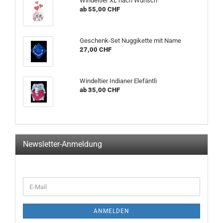
Windeltier XL nach Wunsch
ab 55,00 CHF
Geschenk-Set Nuggikette mit Name
27,00 CHF
Windeltier Indianer Elefäntli
ab 35,00 CHF
Newsletter-Anmeldung
WEITER
E-
ZUR
Mail
NEWSLETTER-
ANMELDUNG
ANMELDEN