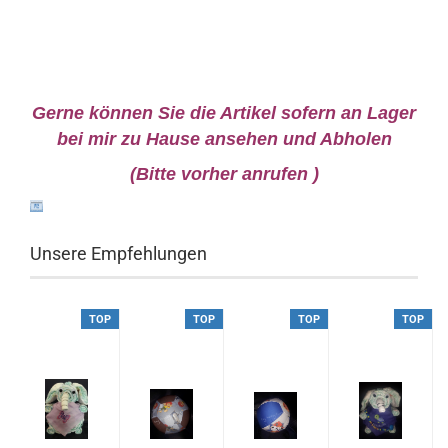
Gerne können Sie die Artikel sofern an Lager
bei mir zu Hause ansehen und Abholen
(Bitte vorher anrufen )
Unsere Empfehlungen
P
TOP
TOP
TOP
TOP