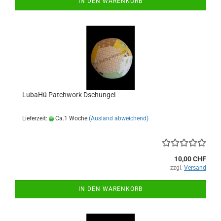
IN DEN WARENKORB
LubaHü Patchwork Dschungel
Lieferzeit:
Ca.1 Woche
(Ausland abweichend)
10,00 CHF
zzgl.
Versand
IN DEN WARENKORB