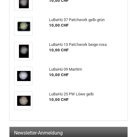
10,00 CHF
LuBaHü 37 Patchwork gelb-grün
10,00 CHF
LuBaHü 13 Patchwork beige-rosa
10,00 CHF
LuBaHü 09 Maritim
10,00 CHF
LuBaHü 25 PW Löwe gelb
10,00 CHF
Newsletter-Anmeldung