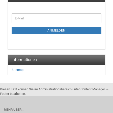
WEITER
E-
ZUR
Mail
NEWSLETTER-
ANMELDUNG
ANMELDEN
Informationen
Sitemap
Diesen Text können Sie im Administrationsbereich unter Content Manager ->
Footer bearbeiten.
MEHR ÜBER...