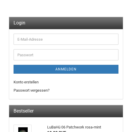
Login
E-
Mail-
Adresse
Passwort
ANMELDEN
Konto erstellen
Passwort vergessen?
Bestseller
LuBaHü 06 Patchwork rosa-mint