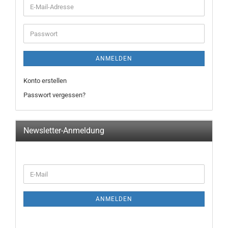
E-
Mail-
Adresse
Passwort
ANMELDEN
Konto erstellen
Passwort vergessen?
Newsletter-Anmeldung
WEITER
E-
ZUR
Mail
NEWSLETTER-
ANMELDUNG
ANMELDEN