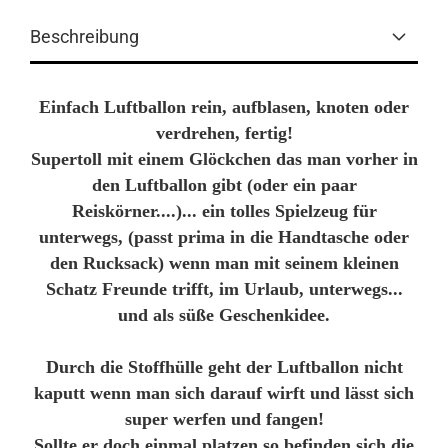
Beschreibung
Einfach Luftballon rein, aufblasen, knoten oder
verdrehen, fertig!
Supertoll mit einem Glöckchen das man vorher in
den Luftballon gibt (oder ein paar
Reiskörner....)... ein tolles Spielzeug für
unterwegs, (passt prima in die Handtasche oder
den Rucksack) wenn man mit seinem kleinen
Schatz Freunde trifft, im Urlaub, unterwegs...
und als süße Geschenkidee.
Durch die Stoffhülle geht der Luftballon nicht
kaputt wenn man sich darauf wirft und lässt sich
super werfen und fangen!
Sollte er doch einmal platzen so befinden sich die