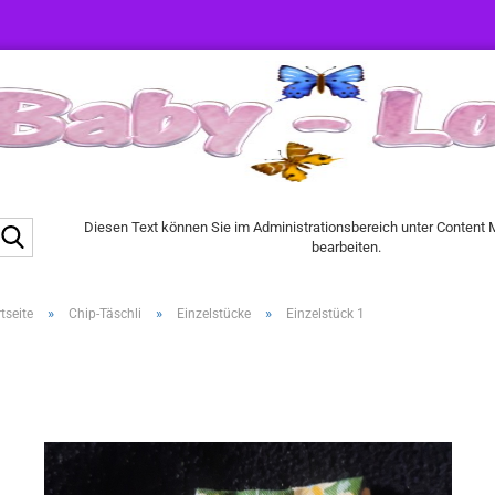
Suche...
Diesen Text können Sie im Administrationsbereich unter Content
bearbeiten.
»
»
»
tseite
Chip-Täschli
Einzelstücke
Einzelstück 1