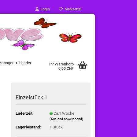
Login
Merkzettel
 Manager -> Header
Ihr Warenkorb
0,00 CHF
Einzelstück 1
Lieferzeit:
Ca.1 Woche
(Ausland abweichend)
Lagerbestand:
1
Stück