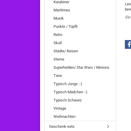
Karabiner
Lei
bew
Maritimes
Sie
Musik
Punkte / Tüpfli
Retro
Skull
Städte/ Reisen
Sterne
Superhelden/ Star Wars / Minions
Tiere
Typisch Jungs :-)
Typisch Mädchen :-)
Typisch Schweiz
Vintage
Weihnachten
Geschenk-sets