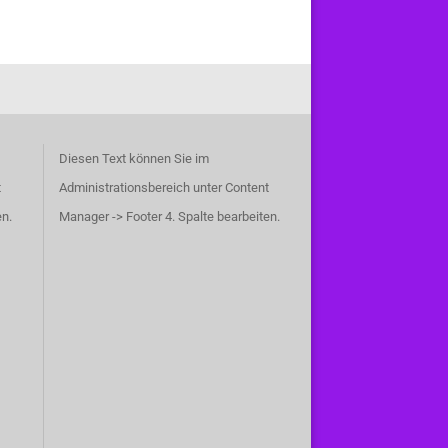
Diesen Text können Sie im
t
Administrationsbereich unter Content
en.
Manager -> Footer 4. Spalte bearbeiten.