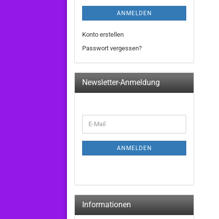
ANMELDEN
Konto erstellen
Passwort vergessen?
Newsletter-Anmeldung
WEITER
E-
ZUR
Mail
NEWSLETTER-
ANMELDUNG
ANMELDEN
Informationen