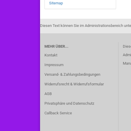
Sitemap
Diesen Text können Sie im Administrationsbereich unte
MEHR ÜBER...
Dies
Admi
Kontakt
Manag
Impressum
Versand- & Zahlungsbedingungen
Widerrufsrecht & Widerrufsformular
AGB
Privatsphäre und Datenschutz
Callback Service