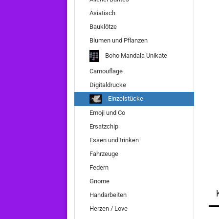
Asiatisch
Bauklötze
Blumen und Pflanzen
Boho Mandala Unikate
Camouflage
Digitaldrucke
Einzelstücke
Emoji und Co
Ersatzchip
Essen und trinken
Fahrzeuge
Federn
Gnome
Handarbeiten
Herzen / Love