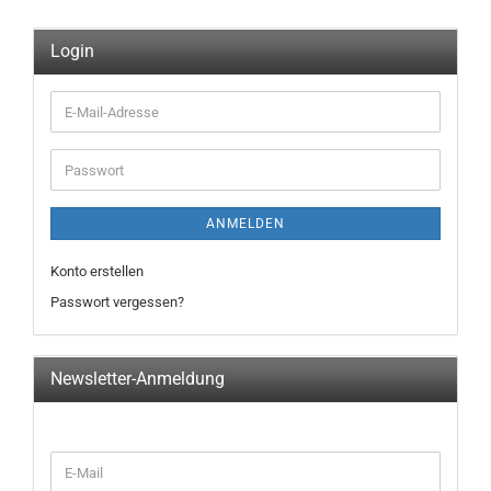
Login
E-
Mail-
Adresse
Passwort
ANMELDEN
Konto erstellen
Passwort vergessen?
Newsletter-Anmeldung
WEITER
E-
ZUR
Mail