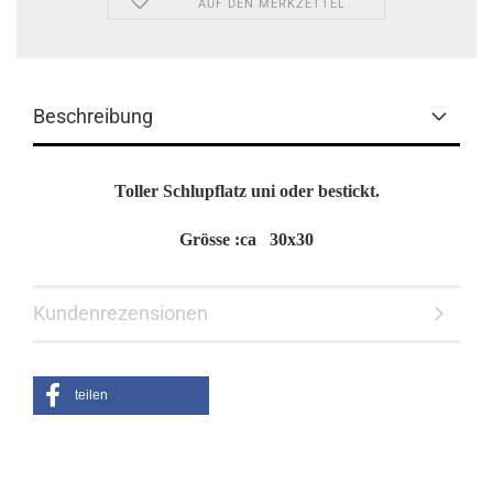
AUF DEN MERKZETTEL
Beschreibung
Toller Schlupflatz uni oder bestickt.
Grösse :ca 30x30
Kundenrezensionen
teilen