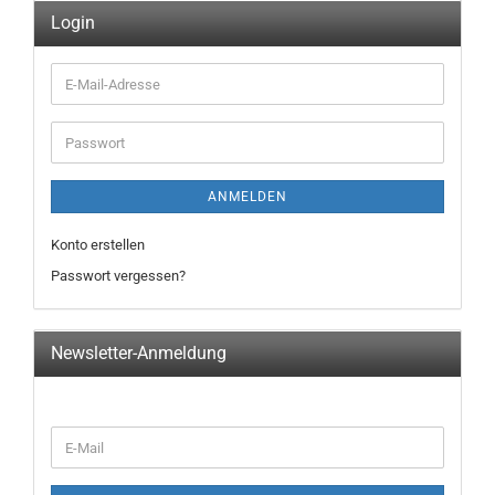
Login
E-
Mail-
Adresse
Passwort
ANMELDEN
Konto erstellen
Passwort vergessen?
Newsletter-Anmeldung
WEITER
E-
ZUR
Mail
NEWSLETTER-
ANMELDUNG