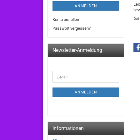
Lei
ANMELDEN
bew
Sie
Konto erstellen
Passwort vergessen?
Newsletter-Anmeldung
WEITER
E-
ZUR
Mail
NEWSLETTER-
ANMELDUNG
ANMELDEN
Informationen