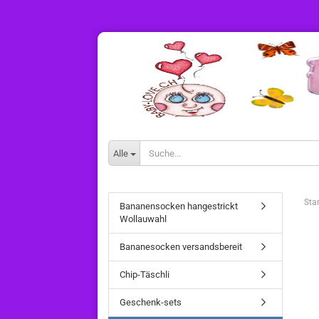
Alle
Star
Bananensocken hangestrickt
Wollauwahl
Bananesocken versandsbereit
Chip-Täschli
Geschenk-sets