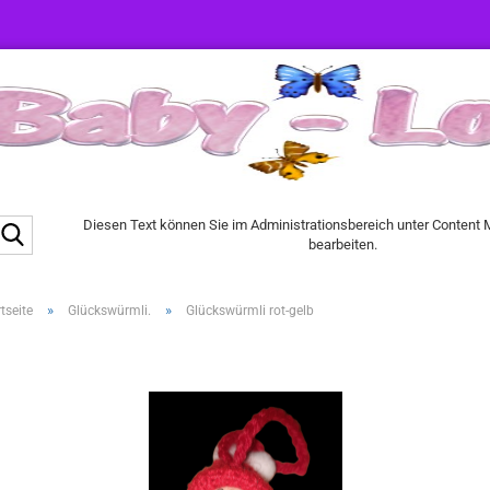
Suche...
Diesen Text können Sie im Administrationsbereich unter Content
bearbeiten.
»
»
tseite
Glückswürmli.
Glückswürmli rot-gelb