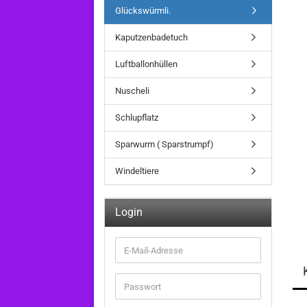
Glückswürmli.
Kaputzenbadetuch
Luftballonhüllen
Nuscheli
Schlupflatz
Sparwurm ( Sparstrumpf)
Windeltiere
Login
E-
Mail-
Adresse
Passwort