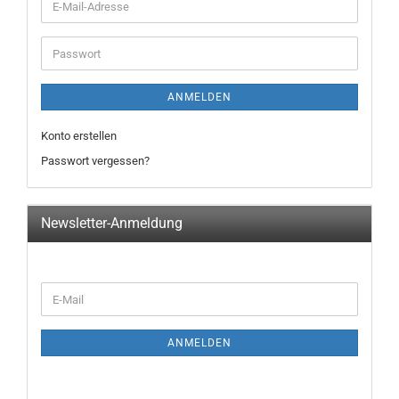
E-
Mail-
Adresse
Passwort
ANMELDEN
Konto erstellen
Passwort vergessen?
Newsletter-Anmeldung
WEITER
E-
ZUR
Mail
NEWSLETTER-
ANMELDUNG
ANMELDEN