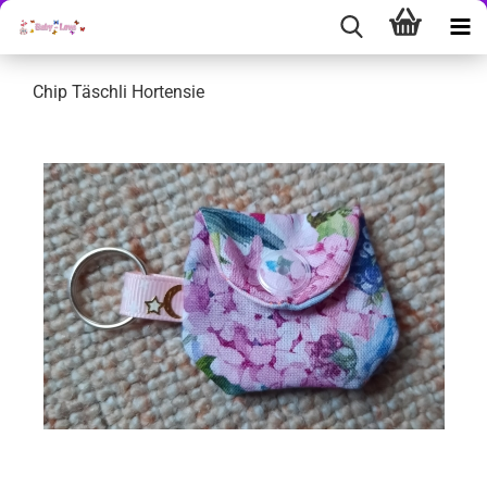
Chip Täschli Hortensie