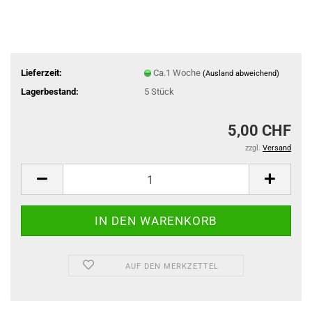
Lieferzeit:
Ca.1 Woche
(Ausland abweichend)
Lagerbestand:
5
Stück
5,00 CHF
zzgl.
Versand
AUF DEN MERKZETTEL