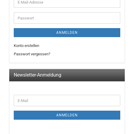
E-
Mail-
Adresse
Passwort
ANMELDEN
Konto erstellen
Passwort vergessen?
Newsletter-Anmeldung
WEITER
E-
ZUR
Mail
NEWSLETTER-
ANMELDUNG
ANMELDEN