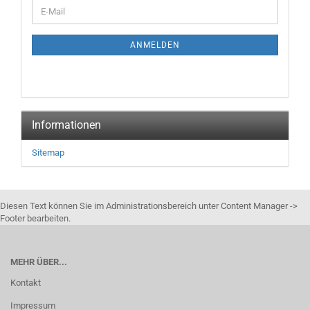
WEITER
E-
ZUR
Mail
NEWSLETTER-
ANMELDUNG
ANMELDEN
Informationen
Sitemap
Diesen Text können Sie im Administrationsbereich unter Content Manager ->
Footer bearbeiten.
MEHR ÜBER...
Kontakt
Impressum