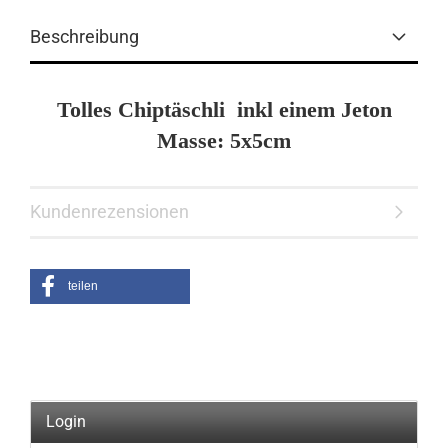
Beschreibung
Tolles Chiptäschli inkl einem Jeton
Masse: 5x5cm
Kundenrezensionen
teilen
Login