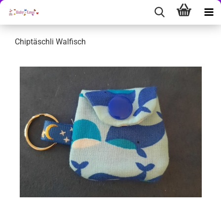
Chiptäschli Walfisch