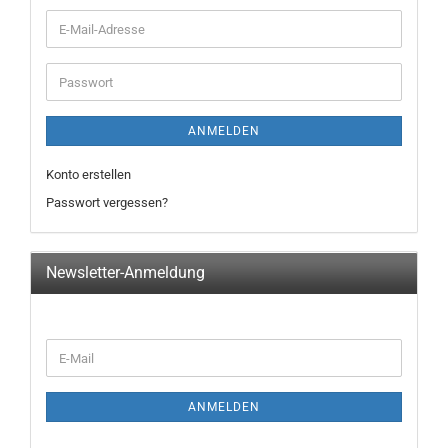
E-
Mail-
Adresse
Passwort
ANMELDEN
Konto erstellen
Passwort vergessen?
Newsletter-Anmeldung
WEITER
E-
ZUR
Mail
NEWSLETTER-
ANMELDUNG
ANMELDEN