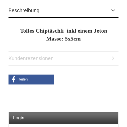
Beschreibung
Tolles Chiptäschli inkl einem Jeton
Masse: 5x5cm
Kundenrezensionen
teilen
Login