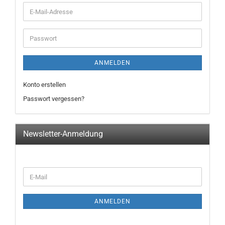
E-
Mail-
Adresse
Passwort
ANMELDEN
Konto erstellen
Passwort vergessen?
Newsletter-Anmeldung
WEITER
E-
ZUR
Mail
NEWSLETTER-
ANMELDUNG
ANMELDEN