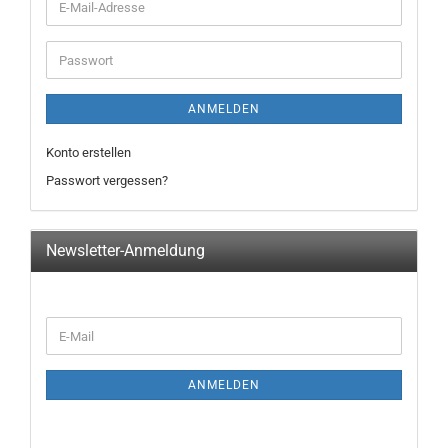
E-
Mail-
Adresse
Passwort
ANMELDEN
Konto erstellen
Passwort vergessen?
Newsletter-Anmeldung
WEITER
E-
ZUR
Mail
NEWSLETTER-
ANMELDUNG
ANMELDEN