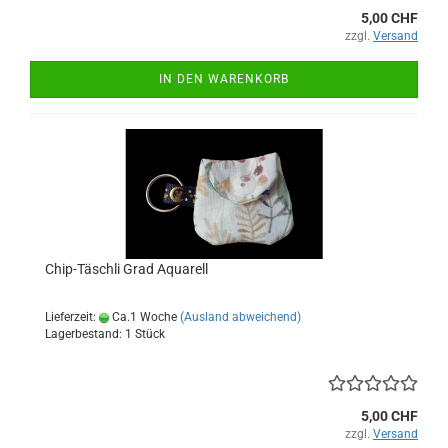
5,00 CHF
zzgl.
Versand
IN DEN WARENKORB
Chip-Täschli Grad Aquarell
Lieferzeit:
Ca.1 Woche
(Ausland abweichend)
Lagerbestand: 1 Stück
5,00 CHF
zzgl.
Versand