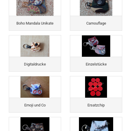
Boho Mandala Unikate
Camouflage
Digitaldrucke
Einzelstücke
Emoji und Co
Ersatzchip