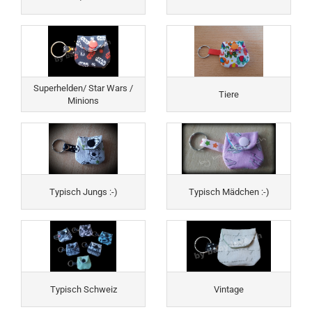
Superhelden/ Star Wars /
Tiere
Minions
Typisch Jungs :-)
Typisch Mädchen :-)
Typisch Schweiz
Vintage