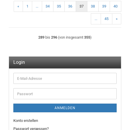
«
1
...
34
35
36
37
38
39
40
...
45
»
289
bis
296
(von insgesamt
355
)
Login
E-
Mail-
Adresse
Passwort
ANMELDEN
Konto erstellen
Passwort vergessen?