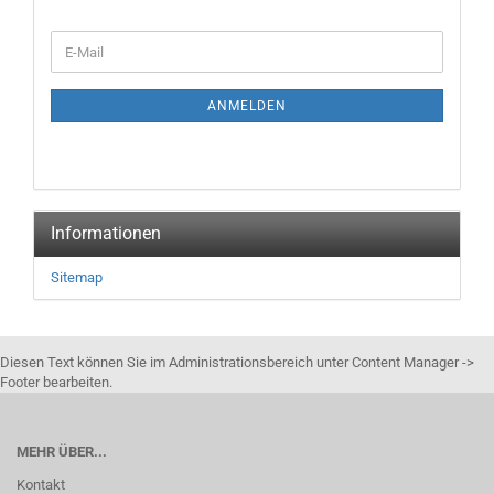
WEITER
E-
ZUR
Mail
NEWSLETTER-
ANMELDUNG
ANMELDEN
Informationen
Sitemap
Diesen Text können Sie im Administrationsbereich unter Content Manager ->
Footer bearbeiten.
MEHR ÜBER...
Kontakt