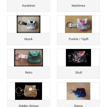
Karabiner
Maritimes
Musik
Punkte / Tüpfli
Retro
Skull
Städte/ Reisen
Sterne