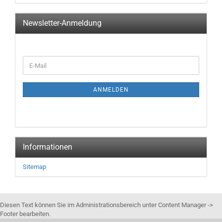
Newsletter-Anmeldung
WEITER
E-
ZUR
Mail
NEWSLETTER-
ANMELDUNG
ANMELDEN
Informationen
Sitemap
Diesen Text können Sie im Administrationsbereich unter Content Manager ->
Footer bearbeiten.