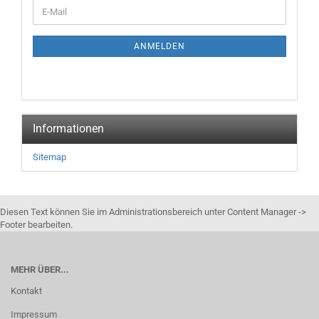
WEITER
E-
ZUR
Mail
NEWSLETTER-
ANMELDUNG
ANMELDEN
Informationen
Sitemap
Diesen Text können Sie im Administrationsbereich unter Content Manager ->
Footer bearbeiten.
MEHR ÜBER...
Kontakt
Impressum